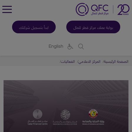
ggle
enu
بوابة عملاء مركز قطر للمال
ابدأ بتسجيل شركتك
English
الصفحة الرئيسية
المركز الاعلامي
الفعاليات