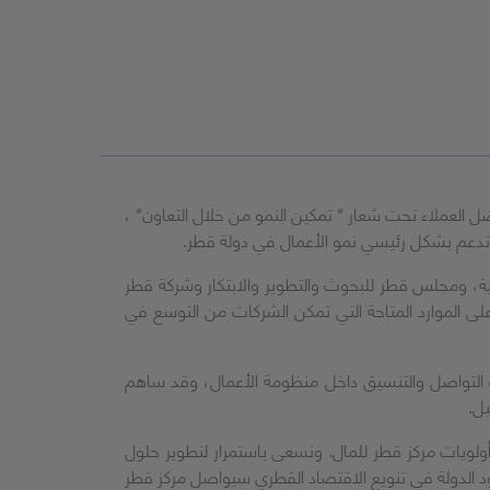
واصل العملاء تحت شعار " تمكين النمو من خلال التعاون" ،
تي تدعم بشكل رئيسي نمو الأعمال في دولة قطر.
 قطر للتنمية، ومجلس قطر للبحوث والتطوير والابتكار وشركة قطر
ى الموارد المتاحة التي تمكن الشركات من التوسع في
دة التواصل والتنسيق داخل منظومة الأعمال، وقد ساهم
بل.
أولويات مركز قطر للمال. ونسعى باستمرار
لتطوير حلول
هود الدولة في تنويع الاقتصاد القطري سيواصل مركز قطر