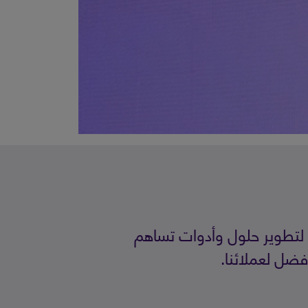
ر لتطوير حلول وأدوات تساهم
أفضل لعملائنا.