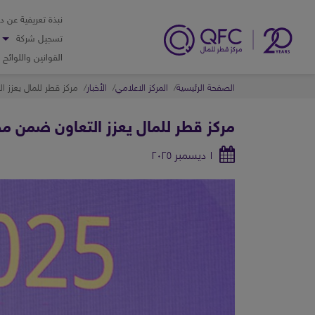
نبذة تعريفية عن د
تسجيل شركة
القوانين واللوائح
الصفحة الرئيسية
المركز الاعلامي
الأخبار
مركز قطر للمال يعزز 
مركز قطر للمال يعزز التعاون ضمن مج
١ ديسمبر ٢٠٢٥