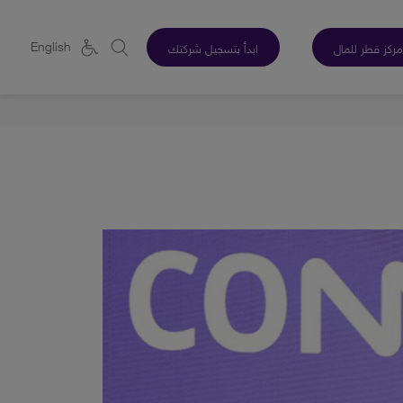
English
مركز قطر للمال
ابدأ بتسجيل شركتك