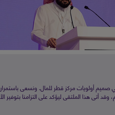
ي في صميم أولويات مركز قطر للمال. ونسعى باستمرا
، وقد أتى هذا الملتقى ليؤكد على التزامنا بتوفير ال