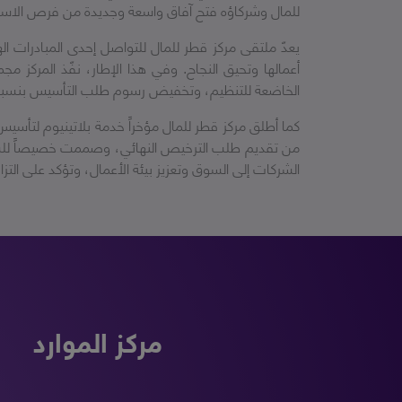
للمال وشركاؤه فتح آفاق واسعة وجديدة من فرص الاستثمار،
يعدّ ملتقى مركز قطر للمال للتواصل إحدى المبادرات ال
أعمالها وتحيق النجاح. وفي هذا الإطار، نفّذ المركز
الخاضعة للتنظيم، وتخفيض رسوم طلب التأسيس بنسبة 90%
كما أطلق مركز قطر للمال مؤخراً خدمة بلاتينيوم لتأس
من تقديم طلب الترخيص النهائي، وصممت خصيصاً للشركات
الشركات إلى السوق وتعزيز بيئة الأعمال، وتؤكد على التز
مركز الموارد
مكتب العمل
مكتب حماية البيانات
دليل هيئة ت
قطر لل