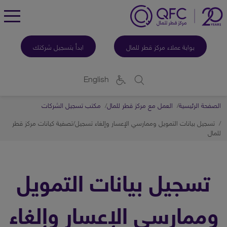
ggle
enu
بوابة عملاء مركز قطر للمال
ابدأ بتسجيل شركتك
English
الصفحة الرئيسية
العمل مع مركز قطر للمال
مكتب تسجيل الشركات
تسجيل بيانات التمويل وممارسي الإعسار وإلغاء تسجيل/تصفية كيانات مركز قطر
للمال
تسجيل بيانات التمويل
وممارسي الإعسار وإلغاء